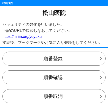
松山医院
松山医院
セキュリティの強化を行いました。
下記のURLで接続しなおしてください。
https://m-iin.org/yoyaku
接続後、ブックマークやお気に入り登録をしてください。
順番登録
順番確認
順番取消